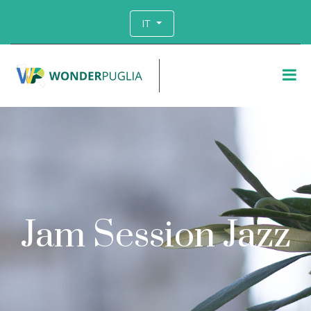
IT
Jam Session Jazz