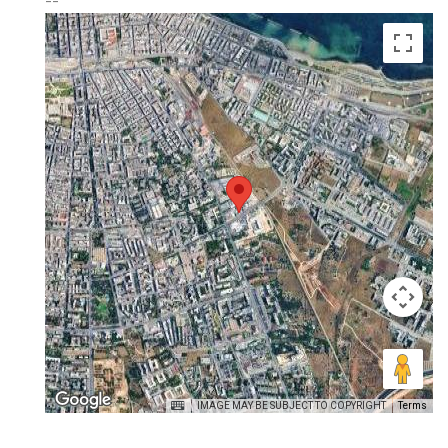
IMAGE MAY BE SUBJECT TO COPYRIGHT
Terms