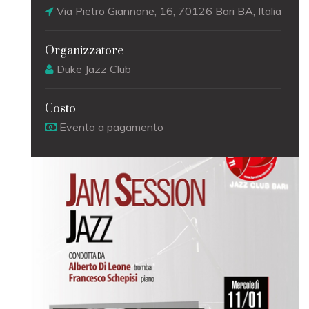
Via Pietro Giannone, 16, 70126 Bari BA, Italia
Organizzatore
Duke Jazz Club
Costo
Evento a pagamento