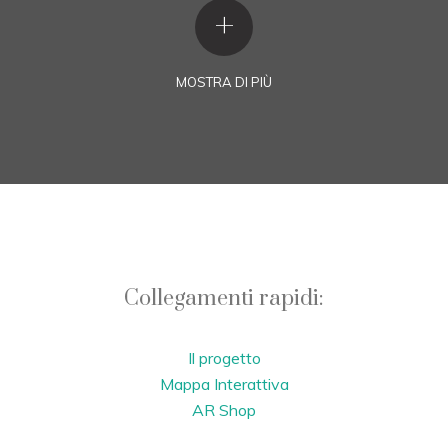
+
MOSTRA DI PIÙ
Collegamenti rapidi:
Il progetto
Mappa Interattiva
AR Shop