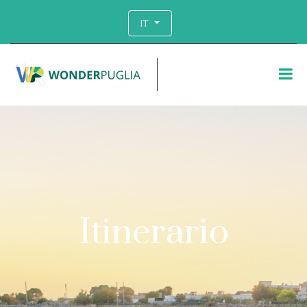
IT
Itinerario