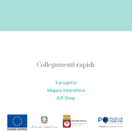
Collegamenti rapidi:
Il progetto
Mappa Interattiva
AR Shop