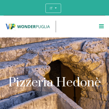
IT
Pizzeria Hedonè