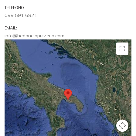
TELEFONO:
099 591 6821
EMAIL:
info@hedonelapizzeria.com