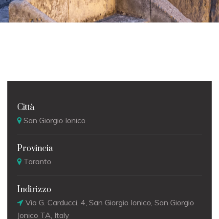
Città
San Giorgio Ionico
Provincia
Taranto
Indirizzo
Via G. Carducci, 4, San Giorgio Ionico, San Giorgio
Jonico TA, Italy