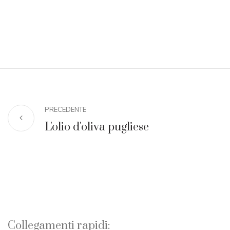
PRECEDENTE
L'olio d'oliva pugliese
Collegamenti rapidi: