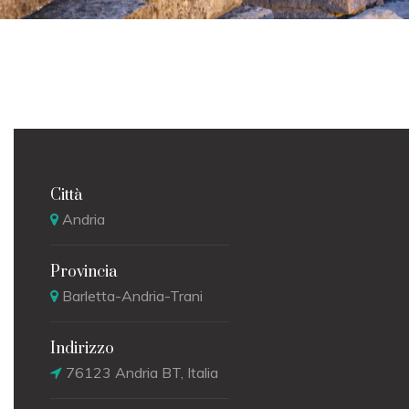
Città
Andria
Provincia
Barletta-Andria-Trani
Indirizzo
76123 Andria BT, Italia