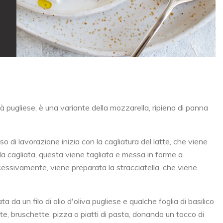
à pugliese, è una variante della mozzarella, ripiena di panna
so di lavorazione inizia con la cagliatura del latte, che viene
la cagliata, questa viene tagliata e messa in forme a
cessivamente, viene preparata la stracciatella, che viene
a un filo di olio d'oliva pugliese e qualche foglia di basilico
te, bruschette, pizza o piatti di pasta, donando un tocco di