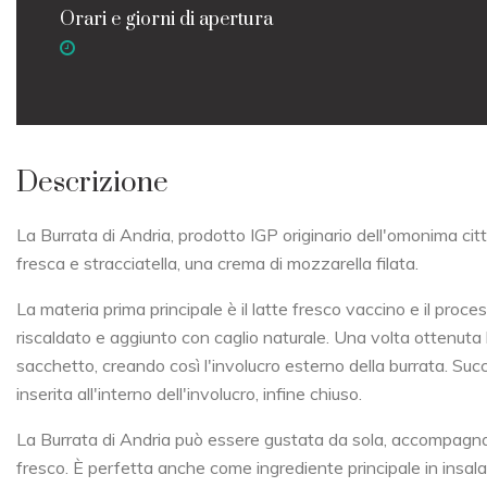
Orari e giorni di apertura
Descrizione
La Burrata di Andria, prodotto IGP originario dell'omonima citt
fresca e stracciatella, una crema di mozzarella filata.
La materia prima principale è il latte fresco vaccino e il proces
riscaldato e aggiunto con caglio naturale. Una volta ottenuta 
sacchetto, creando così l'involucro esterno della burrata. Suc
inserita all'interno dell'involucro, infine chiuso.
La Burrata di Andria può essere gustata da sola, accompagnata d
fresco. È perfetta anche come ingrediente principale in insala