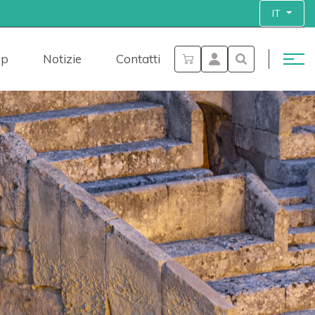
IT
op
Notizie
Contatti