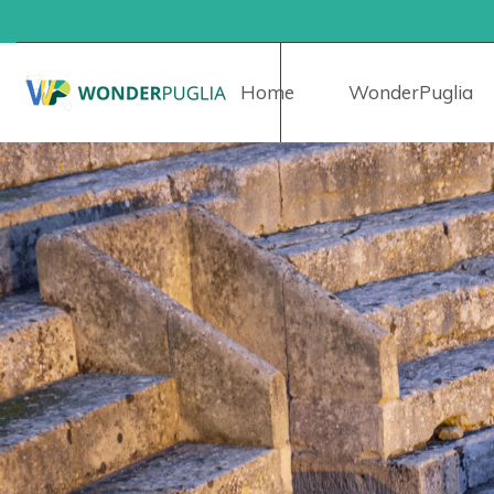
Home
WonderPuglia